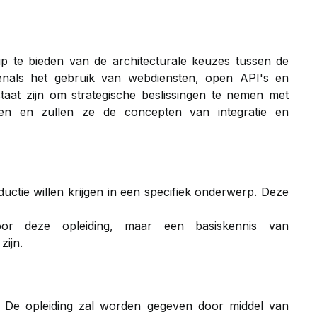
p te bieden van de architecturale keuzes tussen de
venals het gebruik van webdiensten, open API's en
aat zijn om strategische beslissingen te nemen met
gen en zullen ze de concepten van integratie en
uctie willen krijgen in een specifiek onderwerp. Deze
voor deze opleiding, maar een basiskennis van
zijn.
n. De opleiding zal worden gegeven door middel van