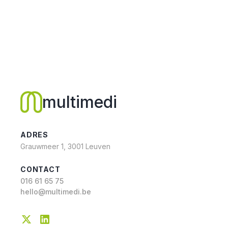
multimedi
ADRES
Grauwmeer 1, 3001 Leuven
CONTACT
016 61 65 75
hello@multimedi.be