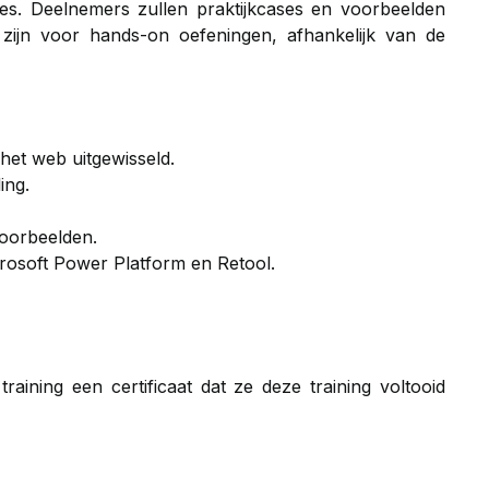
ties. Deelnemers zullen praktijkcases en voorbeelden
ijn voor hands-on oefeningen, afhankelijk van de
het web uitgewisseld.
ing.
voorbeelden.
rosoft Power Platform en Retool.
aining een certificaat dat ze deze training voltooid