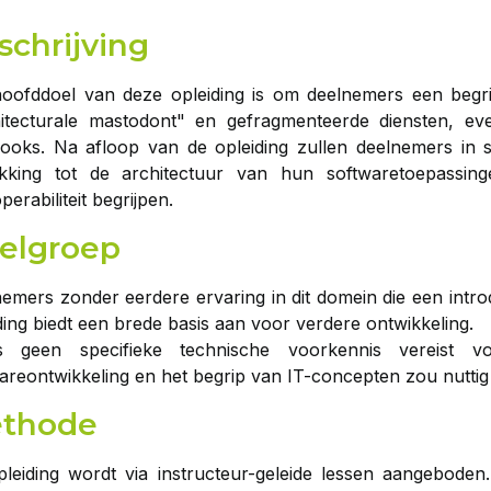
schrijving
oofddoel van deze opleiding is om deelnemers een begri
hitecturale mastodont" en gefragmenteerde diensten, e
oks. Na afloop van de opleiding zullen deelnemers in st
ekking tot de architectuur van hun softwaretoepassin
perabiliteit begrijpen.
elgroep
emers zonder eerdere ervaring in dit domein die een introd
ding biedt een brede basis aan voor verdere ontwikkeling.
s geen specifieke technische voorkennis vereist 
areontwikkeling en het begrip van IT-concepten zou nuttig 
thode
leiding wordt via instructeur-geleide lessen aangebode