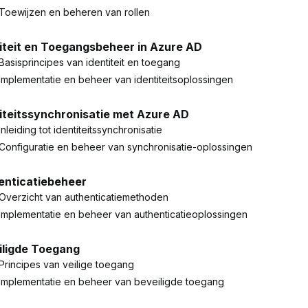
Toewijzen en beheren van rollen
iteit en Toegangsbeheer in Azure AD
Basisprincipes van identiteit en toegang
Implementatie en beheer van identiteitsoplossingen
iteitssynchronisatie met Azure AD
Inleiding tot identiteitssynchronisatie
Configuratie en beheer van synchronisatie-oplossingen
enticatiebeheer
Overzicht van authenticatiemethoden
Implementatie en beheer van authenticatieoplossingen
iligde Toegang
Principes van veilige toegang
Implementatie en beheer van beveiligde toegang