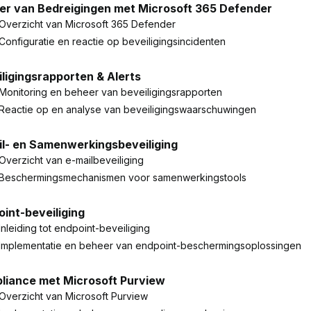
er van Bedreigingen met Microsoft 365 Defender
Overzicht van Microsoft 365 Defender
Configuratie en reactie op beveiligingsincidenten
ligingsrapporten & Alerts
Monitoring en beheer van beveiligingsrapporten
Reactie op en analyse van beveiligingswaarschuwingen
il- en Samenwerkingsbeveiliging
Overzicht van e-mailbeveiliging
Beschermingsmechanismen voor samenwerkingstools
int-beveiliging
Inleiding tot endpoint-beveiliging
Implementatie en beheer van endpoint-beschermingsoplossingen
liance met Microsoft Purview
Overzicht van Microsoft Purview