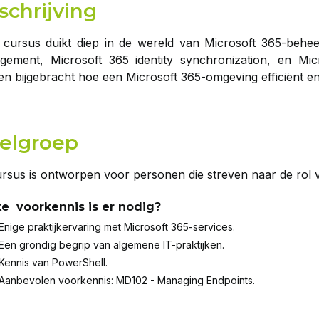
schrijving
cursus duikt diep in de wereld van Microsoft 365-behe
gement, Microsoft 365 identity synchronization, en Mi
n bijgebracht hoe een Microsoft 365-omgeving efficiënt en 
elgroep
rsus is ontworpen voor personen die streven naar de rol v
e voorkennis is er nodig?
Enige praktijkervaring met Microsoft 365-services.
Een grondig begrip van algemene IT-praktijken.
Kennis van PowerShell.
Aanbevolen voorkennis: MD102 - Managing Endpoints.