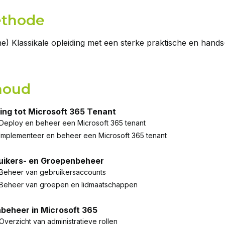
thode
ne) Klassikale opleiding met een sterke praktische en hand
houd
ding tot Microsoft 365 Tenant
Deploy en beheer een Microsoft 365 tenant
Implementeer en beheer een Microsoft 365 tenant
uikers- en Groepenbeheer
Beheer van gebruikersaccounts
Beheer van groepen en lidmaatschappen
nbeheer in Microsoft 365
Overzicht van administratieve rollen