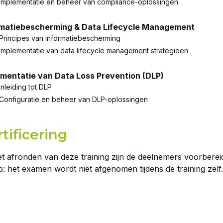
Implementatie en beheer van compliance-oplossingen
rmatiebescherming & Data Lifecycle Management
Principes van informatiebescherming
Implementatie van data lifecycle management strategieën
ementatie van Data Loss Prevention (DLP)
Inleiding tot DLP
Configuratie en beheer van DLP-oplossingen
tificering
t afronden van deze training zijn de deelnemers voorbere
p: het examen wordt niet afgenomen tijdens de training zelf.