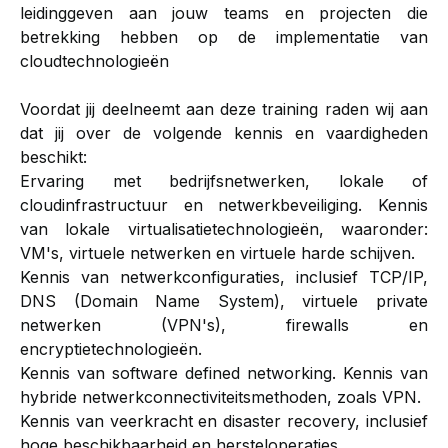
leidinggeven aan jouw teams en projecten die
betrekking hebben op de implementatie van
cloudtechnologieën
Voordat jij deelneemt aan deze training raden wij aan
dat jij over de volgende kennis en vaardigheden
beschikt:
Ervaring met bedrijfsnetwerken, lokale of
cloudinfrastructuur en netwerkbeveiliging. Kennis
van lokale virtualisatietechnologieën, waaronder:
VM's, virtuele netwerken en virtuele harde schijven.
Kennis van netwerkconfiguraties, inclusief TCP/IP,
DNS (Domain Name System), virtuele private
netwerken (VPN's), firewalls en
encryptietechnologieën.
Kennis van software defined networking. Kennis van
hybride netwerkconnectiviteitsmethoden, zoals VPN.
Kennis van veerkracht en disaster recovery, inclusief
hoge beschikbaarheid en hersteloperaties.