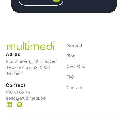
Aanbod
Adres
Blog
Grauwmeer 1, 3001 Leuven
Over Ons
Belpairestraat 39, 2006
Berchem
FAQ
Contact
Contact
016 61 65 75
hello@multimedi.be